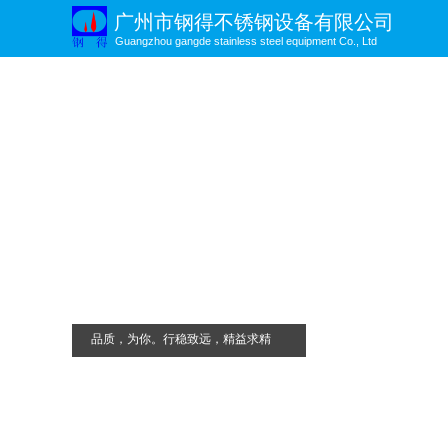
广州市钢得不锈钢设备有限公司
Guangzhou gangde stainless steel equipment Co., Ltd
以始终如一的**品质，助力客户实现*
品质，为你。行稳致远，精益求精