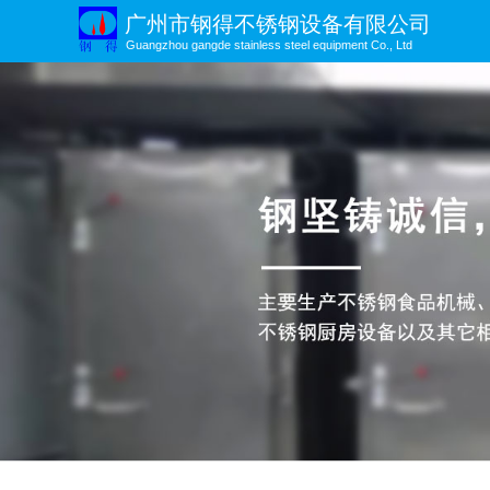
广州市钢得不锈钢设备有限公司
Guangzhou gangde stainless steel equipment Co., Ltd
以始终如一的**品质，助力客户实现*
品质，为你。行稳致远，精益求精